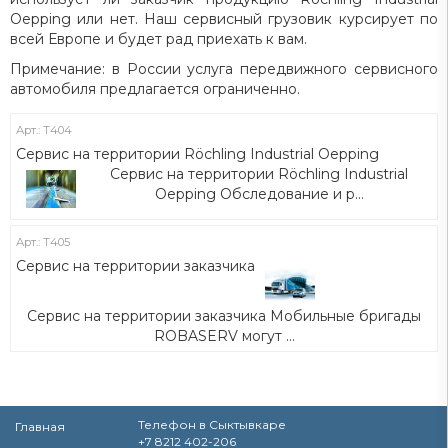
Oepping или нет.
Наш сервисный грузовик курсирует по
всей Европе и будет рад приехать к вам.
Примечание: в России услуга передвижного сервисного
автомобиля предлагается ограниченно.
Арт.: Т404
Сервис на территории Röchling Industrial Oepping
Сервис на территории Röchling Industrial
Oepping Обследование и р...
Арт.: Т405
Сервис на территории заказчика
Сервис на территории заказчика Мобильные бригады
ROBASERV могут ...
Телефон в Сыктывкаре
Главная
+7 8212 402-206