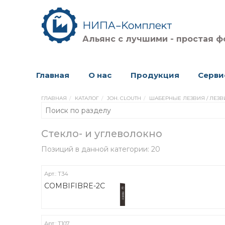
Альянс с лучшими - простая ф
Главная
О нас
Продукция
Серви
ГЛАВНАЯ
КАТАЛОГ
JOH. CLOUTH
ШАБЕРНЫЕ ЛЕЗВИЯ / ЛЕЗ
Стекло- и углеволокно
Позиций в данной категории: 20
Арт.: Т34
COMBIFIBRE-2C
Арт.: Т107