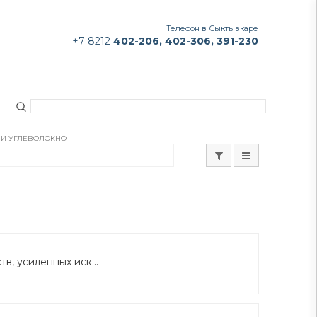
Телефон в Сыктывкаре
+7 8212
402-206,
402-306,
391-230
 И УГЛЕВОЛОКНО
, усиленных иск...