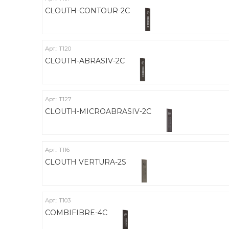
CLOUTH-CONTOUR-2C
Арт.: Т120
CLOUTH-ABRASIV-2C
Арт.: Т127
CLOUTH-MICROABRASIV-2C
Арт.: Т116
CLOUTH VERTURA-2S
Арт.: Т103
COMBIFIBRE-4C