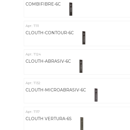
COMBIFIBRE-6C
Арт.: Т111
CLOUTH-CONTOUR-6C
Арт.: Т124
CLOUTH-ABRASIV-6C
Арт.: Т132
CLOUTH-MICROABRASIV-6C
Арт.: Т117
CLOUTH VERTURA-6S